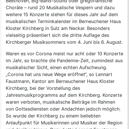
Beethoven, Big-Band-Sound oder gregorianische
Choräle – rund 20 Musikalische Vespern und dazu
weitere 15 Konzerte stehen für dieses Jahr auf dem
musikalischen Terminkalender im Berneuchener Haus
Kloster Kirchberg in Sulz am Neckar. Besonders
vielseitig präsentiert sich die dritte Auflage des
Kirchberger Musiksommers vom 4. Juni bis 6. August.
Waren es vor Corona meist nur acht oder 10 Konzerte
im Jahr, so brachte die Pandemie-Zeit, zumindest aus
musikalischer Sicht, einen echten Aufschwung.
„Corona hat uns neue Wege eröffnet“, so Lennart
Faustmann, Kantor am Berneuchener Haus Kloster
Kirchberg, bei der Vorstellung des
Jahresmusikprogramms auf dem Kirchberg. Konzerte
waren verboten, musikalische Beiträge im Rahmen
von Gottesdiensten oder Andachten jedoch möglich.
So wurde der Kirchberg zu einem beliebten
Anlaufpunkt für Musikerinnen und Musiker der Region