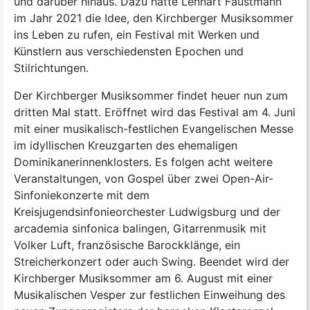
und darüber hinaus. Dazu hatte Lennart Faustmann
im Jahr 2021 die Idee, den Kirchberger Musiksommer
ins Leben zu rufen, ein Festival mit Werken und
Künstlern aus verschiedensten Epochen und
Stilrichtungen.
Der Kirchberger Musiksommer findet heuer nun zum
dritten Mal statt. Eröffnet wird das Festival am 4. Juni
mit einer musikalisch-festlichen Evangelischen Messe
im idyllischen Kreuzgarten des ehemaligen
Dominikanerinnenklosters. Es folgen acht weitere
Veranstaltungen, von Gospel über zwei Open-Air-
Sinfoniekonzerte mit dem
Kreisjugendsinfonieorchester Ludwigsburg und der
arcademia sinfonica balingen, Gitarrenmusik mit
Volker Luft, französische Barockklänge, ein
Streicherkonzert oder auch Swing. Beendet wird der
Kirchberger Musiksommer am 6. August mit einer
Musikalischen Vesper zur festlichen Einweihung des