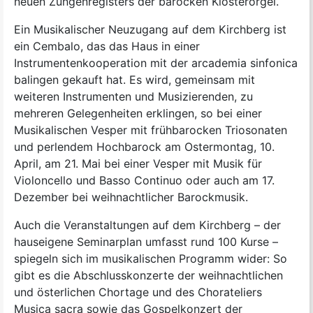
neuen Zungenregisters der barocken Klosterorgel.
Ein Musikalischer Neuzugang auf dem Kirchberg ist
ein Cembalo, das das Haus in einer
Instrumentenkooperation mit der arcademia sinfonica
balingen gekauft hat. Es wird, gemeinsam mit
weiteren Instrumenten und Musizierenden, zu
mehreren Gelegenheiten erklingen, so bei einer
Musikalischen Vesper mit frühbarocken Triosonaten
und perlendem Hochbarock am Ostermontag, 10.
April, am 21. Mai bei einer Vesper mit Musik für
Violoncello und Basso Continuo oder auch am 17.
Dezember bei weihnachtlicher Barockmusik.
Auch die Veranstaltungen auf dem Kirchberg – der
hauseigene Seminarplan umfasst rund 100 Kurse –
spiegeln sich im musikalischen Programm wider: So
gibt es die Abschlusskonzerte der weihnachtlichen
und österlichen Chortage und des Chorateliers
Musica sacra sowie das Gospelkonzert der