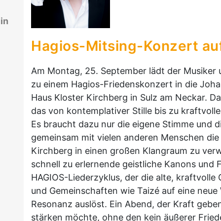
in
Hagios-Mitsing-Konzert au
Am Montag, 25. September lädt der Musiker
zu einem Hagios-Friedenskonzert in die Joh
Haus Kloster Kirchberg in Sulz am Neckar. Das
das von kontemplativer Stille bis zu kraftvol
Es braucht dazu nur die eigene Stimme und di
gemeinsam mit vielen anderen Menschen die
Kirchberg in einen großen Klangraum zu ve
schnell zu erlernende geistliche Kanons und
HAGIOS-Liederzyklus, der die alte, kraftvolle
und Gemeinschaften wie Taizé auf eine neue W
Resonanz auslöst. Ein Abend, der Kraft gebe
stärken möchte, ohne den kein äußerer Friede