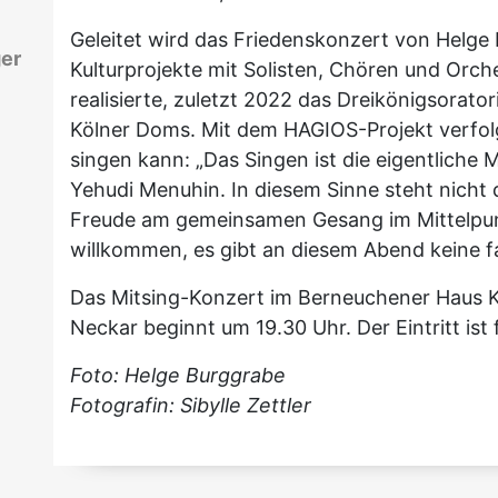
Geleitet wird das Friedenskonzert von Helge B
ger
Kulturprojekte mit Solisten, Chören und Orc
realisierte, zuletzt 2022 das Dreikönigsorato
Kölner Doms. Mit dem HAGIOS-Projekt verfolg
singen kann: „Das Singen ist die eigentliche 
Yehudi Menuhin. In diesem Sinne steht nicht 
Freude am gemeinsamen Gesang im Mittelpunkt
willkommen, es gibt an diesem Abend keine f
Das Mitsing-Konzert im Berneuchener Haus Kl
Neckar beginnt um 19.30 Uhr. Der Eintritt ist
Foto: Helge Burggrabe
Fotografin: Sibylle Zettler