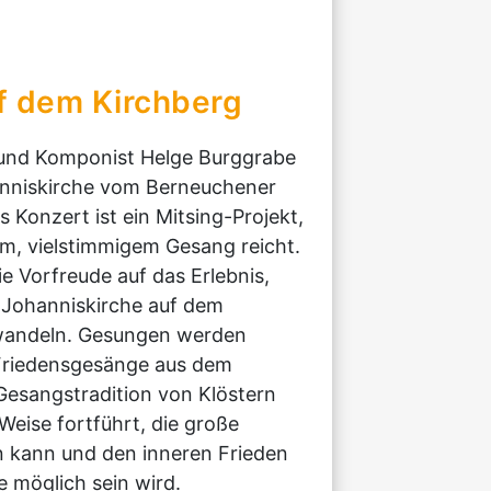
f dem Kirchberg
 und Komponist Helge Burggrabe
anniskirche vom Berneuchener
 Konzert ist ein Mitsing-Projekt,
lem, vielstimmigem Gesang reicht.
e Vorfreude auf das Erlebnis,
 Johanniskirche auf dem
rwandeln. Gesungen werden
 Friedensgesänge aus dem
 Gesangstradition von Klöstern
eise fortführt, die große
n kann und den inneren Frieden
 möglich sein wird.