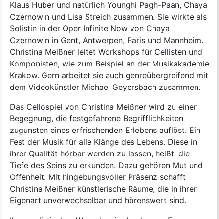
Klaus Huber und natürlich Younghi Pagh-Paan, Chaya
Czernowin und Lisa Streich zusammen. Sie wirkte als
Solistin in der Oper Infinite Now von Chaya
Czernowin in Gent, Antwerpen, Paris und Mannheim.
Christina Meißner leitet Workshops für Cellisten und
Komponisten, wie zum Beispiel an der Musikakademie
Krakow. Gern arbeitet sie auch genreübergreifend mit
dem Videokünstler Michael Geyersbach zusammen.
Das Cellospiel von Christina Meißner wird zu einer
Begegnung, die festgefahrene Begrifflichkeiten
zugunsten eines erfrischenden Erlebens auflöst. Ein
Fest der Musik für alle Klänge des Lebens. Diese in
ihrer Qualität hörbar werden zu lassen, heißt, die
Tiefe des Seins zu erkunden. Dazu gehören Mut und
Offenheit. Mit hingebungsvoller Präsenz schafft
Christina Meißner künstlerische Räume, die in ihrer
Eigenart unverwechselbar und hörenswert sind.