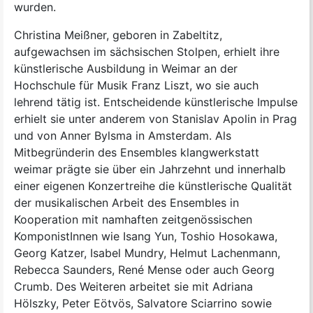
wurden.
Christina Meißner, geboren in Zabeltitz,
aufgewachsen im sächsischen Stolpen, erhielt ihre
künstlerische Ausbildung in Weimar an der
Hochschule für Musik Franz Liszt, wo sie auch
lehrend tätig ist. Entscheidende künstlerische Impulse
erhielt sie unter anderem von Stanislav Apolin in Prag
und von Anner Bylsma in Amsterdam. Als
Mitbegründerin des Ensembles klangwerkstatt
weimar prägte sie über ein Jahrzehnt und innerhalb
einer eigenen Konzertreihe die künstlerische Qualität
der musikalischen Arbeit des Ensembles in
Kooperation mit namhaften zeitgenössischen
KomponistInnen wie Isang Yun, Toshio Hosokawa,
Georg Katzer, Isabel Mundry, Helmut Lachenmann,
Rebecca Saunders, René Mense oder auch Georg
Crumb. Des Weiteren arbeitet sie mit Adriana
Hölszky, Peter Eötvös, Salvatore Sciarrino sowie