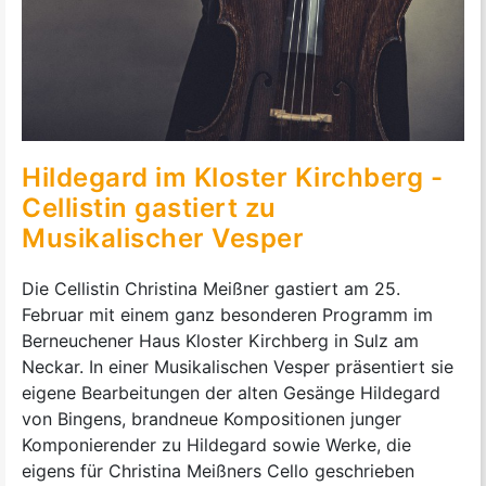
Hildegard im Kloster Kirchberg -
Cellistin gastiert zu
Musikalischer Vesper
Die Cellistin Christina Meißner gastiert am 25.
Februar mit einem ganz besonderen Programm im
Berneuchener Haus Kloster Kirchberg in Sulz am
Neckar. In einer Musikalischen Vesper präsentiert sie
eigene Bearbeitungen der alten Gesänge Hildegard
von Bingens, brandneue Kompositionen junger
Komponierender zu Hildegard sowie Werke, die
eigens für Christina Meißners Cello geschrieben