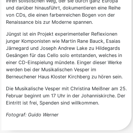
Ihren solistischen Weg, der sie durch ganz Europa
und darüber hinausführt, dokumentieren eine Reihe
von CDs, die einen farbenreichen Bogen von der
Renaissance bis zur Moderne spannen.
Jüngst ist ein Projekt experimenteller Reflexionen
junger Komponisten wie Martin Rane Bauck, Esaias
Järnegard und Joseph Andrew Lake zu Hildegards
Gesängen für das Cello solo entstanden, welches in
einer CD-Einspielung mündete. Einger dieser Werke
werden bei der Musikalischen Vesper im
Berneuchener Haus Kloster Kirchberg zu hören sein.
Die Musikalische Vesper mit Christina Meißner am 25.
Februar beginnt um 17 Uhr in der Johanniskirche. Der
Eintritt ist frei, Spenden sind willkommen.
Fotograf: Guido Werner