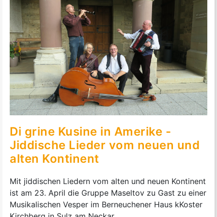
Di grine Kusine in Amerike -
Jiddische Lieder vom neuen und
alten Kontinent
Mit jiddischen Liedern vom alten und neuen Kontinent
ist am 23. April die Gruppe Maseltov zu Gast zu einer
Musikalischen Vesper im Berneuchener Haus kKoster
Kirchberg in Sulz am Neckar.