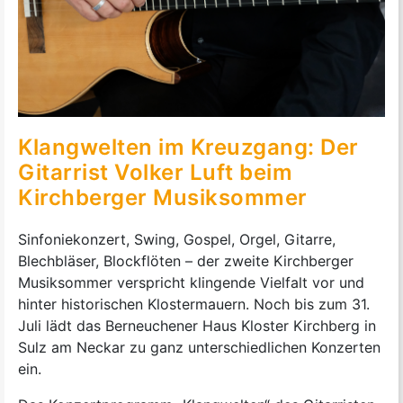
Klangwelten im Kreuzgang: Der
Gitarrist Volker Luft beim
Kirchberger Musiksommer
Sinfoniekonzert, Swing, Gospel, Orgel, Gitarre,
Blechbläser, Blockflöten – der zweite Kirchberger
Musiksommer verspricht klingende Vielfalt vor und
hinter historischen Klostermauern. Noch bis zum 31.
Juli lädt das Berneuchener Haus Kloster Kirchberg in
Sulz am Neckar zu ganz unterschiedlichen Konzerten
ein.