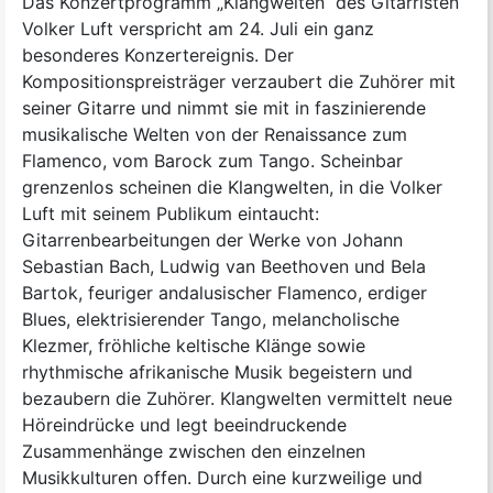
Das Konzertprogramm „Klangwelten“ des Gitarristen
Volker Luft verspricht am 24. Juli ein ganz
besonderes Konzertereignis. Der
Kompositionspreisträger verzaubert die Zuhörer mit
seiner Gitarre und nimmt sie mit in faszinierende
musikalische Welten von der Renaissance zum
Flamenco, vom Barock zum Tango. Scheinbar
grenzenlos scheinen die Klangwelten, in die Volker
Luft mit seinem Publikum eintaucht:
Gitarrenbearbeitungen der Werke von Johann
Sebastian Bach, Ludwig van Beethoven und Bela
Bartok, feuriger andalusischer Flamenco, erdiger
Blues, elektrisierender Tango, melancholische
Klezmer, fröhliche keltische Klänge sowie
rhythmische afrikanische Musik begeistern und
bezaubern die Zuhörer. Klangwelten vermittelt neue
Höreindrücke und legt beeindruckende
Zusammenhänge zwischen den einzelnen
Musikkulturen offen. Durch eine kurzweilige und