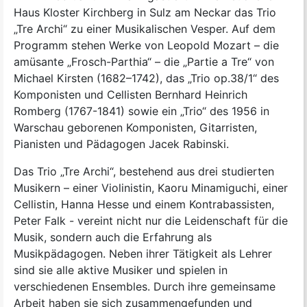
Haus Kloster Kirchberg in Sulz am Neckar das Trio
„Tre Archi“ zu einer Musikalischen Vesper. Auf dem
Programm stehen Werke von Leopold Mozart – die
amüsante „Frosch-Parthia“ – die „Partie a Tre“ von
Michael Kirsten (1682–1742), das „Trio op.38/1“ des
Komponisten und Cellisten Bernhard Heinrich
Romberg (1767-1841) sowie ein „Trio“ des 1956 in
Warschau geborenen Komponisten, Gitarristen,
Pianisten und Pädagogen Jacek Rabinski.
Das Trio „Tre Archi“, bestehend aus drei studierten
Musikern – einer Violinistin, Kaoru Minamiguchi, einer
Cellistin, Hanna Hesse und einem Kontrabassisten,
Peter Falk - vereint nicht nur die Leidenschaft für die
Musik, sondern auch die Erfahrung als
Musikpädagogen. Neben ihrer Tätigkeit als Lehrer
sind sie alle aktive Musiker und spielen in
verschiedenen Ensembles. Durch ihre gemeinsame
Arbeit haben sie sich zusammengefunden und