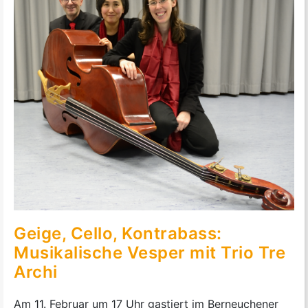
Geige, Cello, Kontrabass:
Musikalische Vesper mit Trio Tre
Archi
Am 11. Februar um 17 Uhr gastiert im Berneuchener