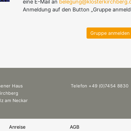
eine E-Mail an
belegung@klosterkirchberg.
Anmeldung auf den Button „Gruppe anmeld
Gruppe anmelden
hener Haus
Telefon +49 (0)7454 8830
Kirchberg
lz am Neckar
Anreise
AGB