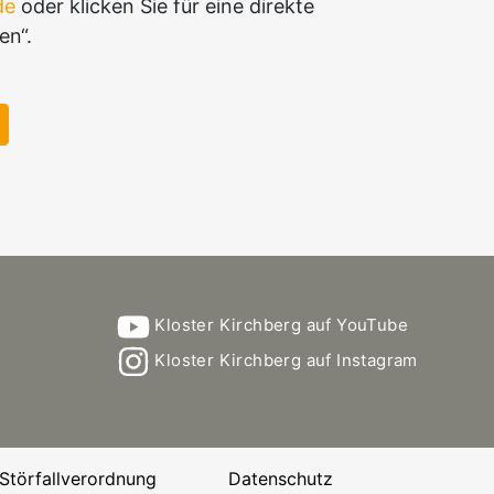
de
oder klicken Sie für eine direkte
en“.
Kloster Kirchberg auf YouTube
Kloster Kirchberg auf Instagram
Störfallverordnung
Datenschutz