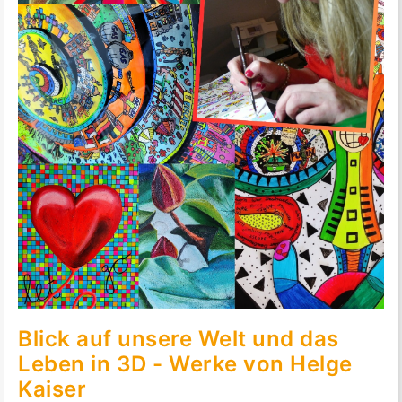
Blick auf unsere Welt und das
Leben in 3D - Werke von Helge
Kaiser