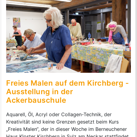
Freies Malen auf dem Kirchberg -
Ausstellung in der
Ackerbauschule
Aquarell, Öl, Acryl oder Collagen-Technik, der
Kreativität sind keine Grenzen gesetzt beim Kurs
„Freies Malen“, der in dieser Woche im Berneuchener
Haus Kloster Kirchberg in Sulz am Neckar stattfindet.