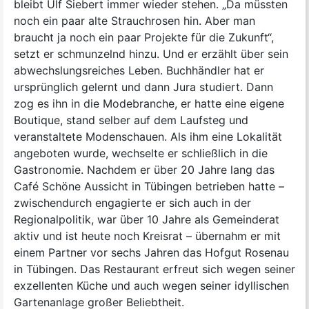
bleibt Ulf Siebert immer wieder stehen. „Da müssten
noch ein paar alte Strauchrosen hin. Aber man
braucht ja noch ein paar Projekte für die Zukunft“,
setzt er schmunzelnd hinzu. Und er erzählt über sein
abwechslungsreiches Leben. Buchhändler hat er
ursprünglich gelernt und dann Jura studiert. Dann
zog es ihn in die Modebranche, er hatte eine eigene
Boutique, stand selber auf dem Laufsteg und
veranstaltete Modenschauen. Als ihm eine Lokalität
angeboten wurde, wechselte er schließlich in die
Gastronomie. Nachdem er über 20 Jahre lang das
Café Schöne Aussicht in Tübingen betrieben hatte –
zwischendurch engagierte er sich auch in der
Regionalpolitik, war über 10 Jahre als Gemeinderat
aktiv und ist heute noch Kreisrat – übernahm er mit
einem Partner vor sechs Jahren das Hofgut Rosenau
in Tübingen. Das Restaurant erfreut sich wegen seiner
exzellenten Küche und auch wegen seiner idyllischen
Gartenanlage großer Beliebtheit.