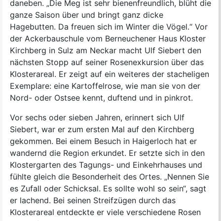
daneben. „Die Meg ist sehr bienenfreundlich, blüht die
ganze Saison über und bringt ganz dicke
Hagebutten. Da freuen sich im Winter die Vögel.“ Vor
der Ackerbauschule vom Berneuchener Haus Kloster
Kirchberg in Sulz am Neckar macht Ulf Siebert den
nächsten Stopp auf seiner Rosenexkursion über das
Klosterareal. Er zeigt auf ein weiteres der stacheligen
Exemplare: eine Kartoffelrose, wie man sie von der
Nord- oder Ostsee kennt, duftend und in pinkrot.
Vor sechs oder sieben Jahren, erinnert sich Ulf
Siebert, war er zum ersten Mal auf den Kirchberg
gekommen. Bei einem Besuch in Haigerloch hat er
wandernd die Region erkundet. Er setzte sich in den
Klostergarten des Tagungs- und Einkehrhauses und
fühlte gleich die Besonderheit des Ortes. „Nennen Sie
es Zufall oder Schicksal. Es sollte wohl so sein“, sagt
er lachend. Bei seinen Streifzügen durch das
Klosterareal entdeckte er viele verschiedene Rosen