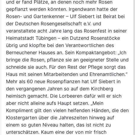
und er fand Plätze, an denen noch mehr Rosen
gepflanzt werden könnten. Irgendwann hatte der
Rosen- und Gartenkenner – Ulf Siebert ist Beirat bei
der Deutschen Rosengesellschaft e.V. und
veranstaltete acht Jahre lang das Rosenfest in seiner
Heimatstadt Tübingen – ein Dutzend Rosenstöcke
übrig und klopfte bei den Verantwortlichen des
Berneuchener Hauses an. Sein Kompaktangebot: „Ich
bringe die Rosen, pflanze sie an geeigneter Stelle und
schneide sie auch. Für den Rest der Pflege sorgt das
Haus mit seinen Mitarbeitenden und Ehrenamtlichen.“
Mehr als 60 neue Rosenpflanzen hat Ulf Siebert in
den vergangenen Jahren so auf dem Kirchberg
heimisch gemacht. Die Lorbeeren dafür will er sich
aber nicht alleine aufs Haupt setzen. „Mein
Kompliment gilt den vielen helfenden Händen, die den
Klostergarten über die Jahreszeiten hinweg auf
einem so guten Niveau halten, das ist nicht zu
unterschätzen. Kaum eine der von mir frisch