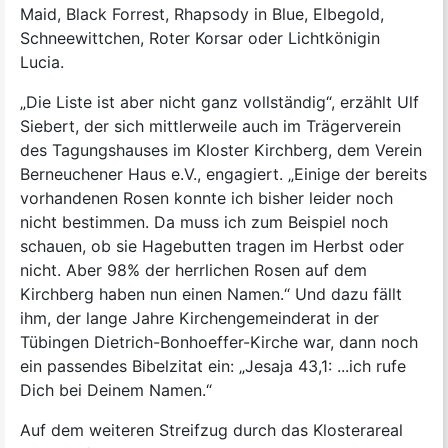
Maid, Black Forrest, Rhapsody in Blue, Elbegold,
Schneewittchen, Roter Korsar oder Lichtkönigin
Lucia.
„Die Liste ist aber nicht ganz vollständig“, erzählt Ulf
Siebert, der sich mittlerweile auch im Trägerverein
des Tagungshauses im Kloster Kirchberg, dem Verein
Berneuchener Haus e.V., engagiert. „Einige der bereits
vorhandenen Rosen konnte ich bisher leider noch
nicht bestimmen. Da muss ich zum Beispiel noch
schauen, ob sie Hagebutten tragen im Herbst oder
nicht. Aber 98% der herrlichen Rosen auf dem
Kirchberg haben nun einen Namen.“ Und dazu fällt
ihm, der lange Jahre Kirchengemeinderat in der
Tübingen Dietrich-Bonhoeffer-Kirche war, dann noch
ein passendes Bibelzitat ein: „Jesaja 43,1: ...ich rufe
Dich bei Deinem Namen.“
Auf dem weiteren Streifzug durch das Klosterareal