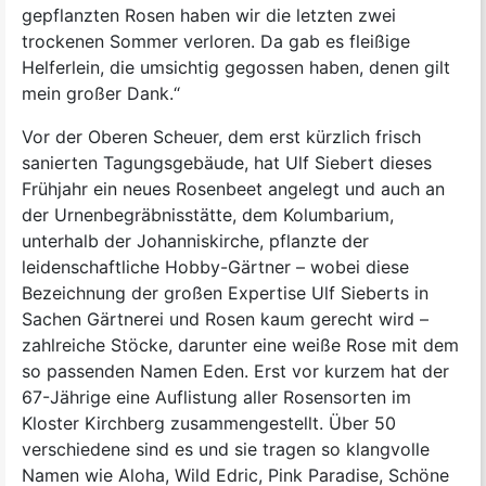
gepflanzten Rosen haben wir die letzten zwei
trockenen Sommer verloren. Da gab es fleißige
Helferlein, die umsichtig gegossen haben, denen gilt
mein großer Dank.“
Vor der Oberen Scheuer, dem erst kürzlich frisch
sanierten Tagungsgebäude, hat Ulf Siebert dieses
Frühjahr ein neues Rosenbeet angelegt und auch an
der Urnenbegräbnisstätte, dem Kolumbarium,
unterhalb der Johanniskirche, pflanzte der
leidenschaftliche Hobby-Gärtner – wobei diese
Bezeichnung der großen Expertise Ulf Sieberts in
Sachen Gärtnerei und Rosen kaum gerecht wird –
zahlreiche Stöcke, darunter eine weiße Rose mit dem
so passenden Namen Eden. Erst vor kurzem hat der
67-Jährige eine Auflistung aller Rosensorten im
Kloster Kirchberg zusammengestellt. Über 50
verschiedene sind es und sie tragen so klangvolle
Namen wie Aloha, Wild Edric, Pink Paradise, Schöne