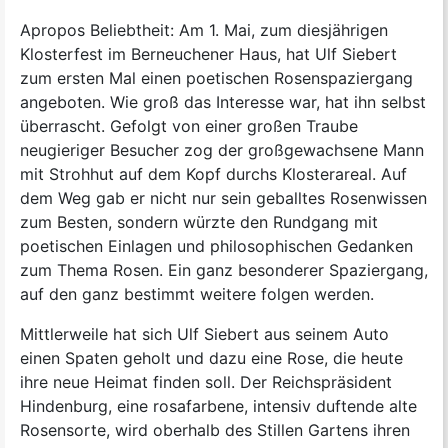
Apropos Beliebtheit: Am 1. Mai, zum diesjährigen
Klosterfest im Berneuchener Haus, hat Ulf Siebert
zum ersten Mal einen poetischen Rosenspaziergang
angeboten. Wie groß das Interesse war, hat ihn selbst
überrascht. Gefolgt von einer großen Traube
neugieriger Besucher zog der großgewachsene Mann
mit Strohhut auf dem Kopf durchs Klosterareal. Auf
dem Weg gab er nicht nur sein geballtes Rosenwissen
zum Besten, sondern würzte den Rundgang mit
poetischen Einlagen und philosophischen Gedanken
zum Thema Rosen. Ein ganz besonderer Spaziergang,
auf den ganz bestimmt weitere folgen werden.
Mittlerweile hat sich Ulf Siebert aus seinem Auto
einen Spaten geholt und dazu eine Rose, die heute
ihre neue Heimat finden soll. Der Reichspräsident
Hindenburg, eine rosafarbene, intensiv duftende alte
Rosensorte, wird oberhalb des Stillen Gartens ihren