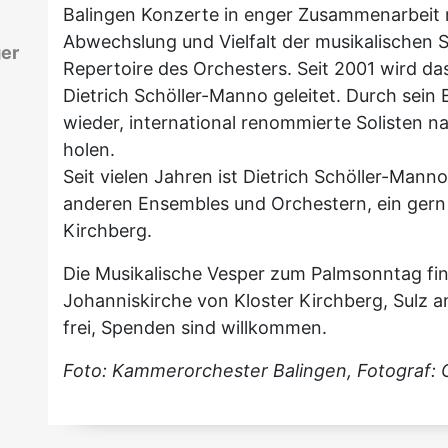
Balingen Konzerte in enger Zusammenarbeit 
Abwechslung und Vielfalt der musikalischen 
ger
Repertoire des Orchesters. Seit 2001 wird 
Dietrich Schöller-Manno geleitet. Durch sei
wieder, international renommierte Solisten n
holen.
Seit vielen Jahren ist Dietrich Schöller-Mann
anderen Ensembles und Orchestern, ein gern 
Kirchberg.
Die Musikalische Vesper zum Palmsonntag fin
Johanniskirche von Kloster Kirchberg, Sulz am 
frei, Spenden sind willkommen.
Foto: Kammerorchester Balingen, Fotograf: C