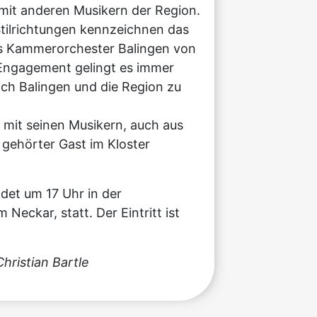
mit anderen Musikern der Region.
Stilrichtungen kennzeichnen das
das Kammerorchester Balingen von
n Engagement gelingt es immer
ach Balingen und die Region zu
o mit seinen Musikern, auch aus
gehörter Gast im Kloster
det um 17 Uhr in der
Neckar, statt. Der Eintritt ist
hristian Bartle