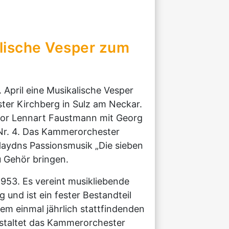
lische Vesper zum
 April eine Musikalische Vesper
er Kirchberg in Sulz am Neckar.
tor Lennart Faustmann mit Georg
 Nr. 4. Das Kammerorchester
Haydns Passionsmusik „Die sieben
u Gehör bringen.
953. Es vereint musikliebende
und ist ein fester Bestandteil
em einmal jährlich stattfindenden
gestaltet das Kammerorchester