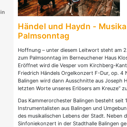
in
Händel und Haydn - Musika
Palmsonntag
Hoffnung – unter diesem Leitwort steht am 2.
zum Palmsonntag im Berneuchener Haus Klost
Eröffnet wird die Vesper vom Kirchberg-Kan
Friedrich Händels Orgelkonzert F-Dur, op. 4
Balingen wird dann Ausschnitte aus Joseph 
letzten Worte unseres Erlösers am Kreuze“ z
Das Kammerorchester Balingen besteht seit 1
Instrumentalisten aus Balingen und Umgebung 
des musikalischen Lebens der Stadt. Neben d
Sinfoniekonzert in der Stadthalle Balingen 