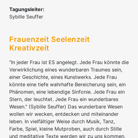
Tagungsleiter:
Sybille Seuffer
Frauenzeit Seelenzeit
Kreativzeit
"In jeder Frau ist ES angelegt. Jede Frau könnte die
Verwirklichung eines wunderbaren Traumes sein,
einer Geschichte, eines Kunstwerks. Jede Frau
könnte eine tiefe wahrhafte Bereicherung sein, ein
Phänomen, eine lebendige Sinfonie. Jede Frau ein
Stern, der leuchtet. Jede Frau ein wunderbares
Wesen." (Sybille Seuffer) Das wunderbare Wesen
wollen wir wecken, entdecken und miteinander
leben. In vielfältiger Weise durch Musik, Tanz,
Farbe, Spiel, kleine Mutproben, auch durch Stille
und meditative Texte werden wir zu uns kommen.