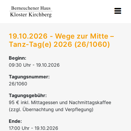
19.10.2026 - Wege zur Mitte –
Tanz-Tag(e) 2026 (26/1060)
Beginn:
09:30 Uhr - 19.10.2026
Tagungsnummer:
26/1060
Tagungsgebühr:
95 € inkl. Mittagessen und Nachmittagskaffee
(zzgl. Übernachtung und Verpflegung)
Ende:
17:00 Uhr - 19.10.2026