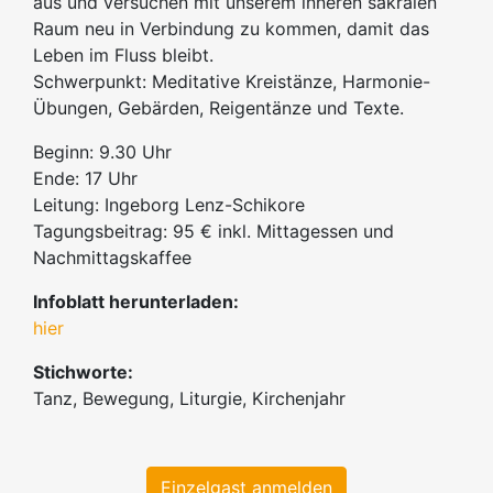
aus und versuchen mit unserem inneren sakralen
Raum neu in Verbindung zu kommen, damit das
Leben im Fluss bleibt.
Schwerpunkt: Meditative Kreistänze, Harmonie-
Übungen, Gebärden, Reigentänze und Texte.
Beginn: 9.30 Uhr
Ende: 17 Uhr
Leitung: Ingeborg Lenz-Schikore
Tagungsbeitrag: 95 € inkl. Mittagessen und
Nachmittagskaffee
Infoblatt herunterladen:
hier
Stichworte:
Tanz, Bewegung, Liturgie, Kirchenjahr
Einzelgast anmelden