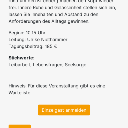
rund um den Kirchberg machen den Kopf wieder
frei. Innere Ruhe und Gelassenheit stellen sich ein,
lassen Sie innehalten und Abstand zu den
Anforderungen des Alltags gewinnen.
Beginn: 10.15 Uhr
Leitung: Ulrike Niethammer
Tagungsbeitrag: 185 €
Stichworte:
Leibarbeit, Lebensfragen, Seelsorge
Hinweis: Für diese Veranstaltung gibt es eine
Warteliste.
Einzelgast anmelden