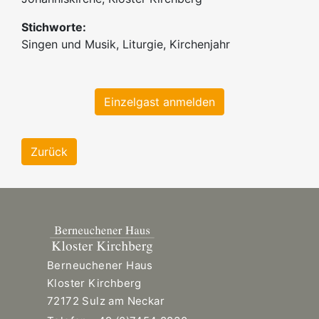
Stichworte:
Singen und Musik, Liturgie, Kirchenjahr
Einzelgast anmelden
Zurück
Berneuchener Haus
Kloster Kirchberg
72172 Sulz am Neckar