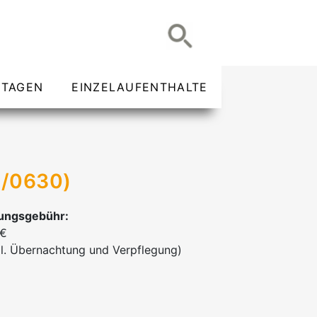
TAGEN
EINZELAUFENTHALTE
5/0630)
ungsgebühr:
 €
l. Übernachtung und Verpflegung)