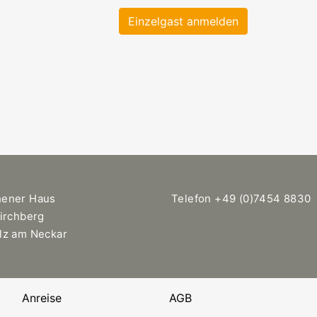
Einzelgast anmelden
hener Haus
Telefon +49 (0)7454 8830
Kirchberg
lz am Neckar
Anreise
AGB