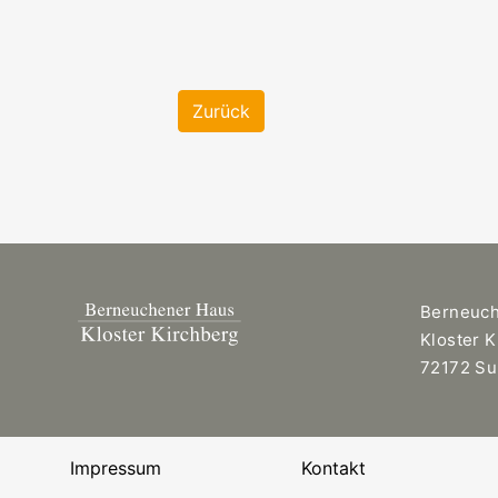
Zurück
Berneuc
Kloster 
72172 Su
Impressum
Kontakt