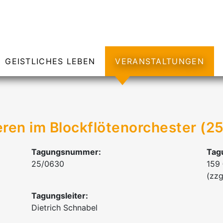
GEISTLICHES LEBEN
VERANSTALTUNGEN
eren im Blockflötenorchester (2
Tagungsnummer:
Tag
25/0630
159
(zzg
Tagungsleiter:
Dietrich Schnabel