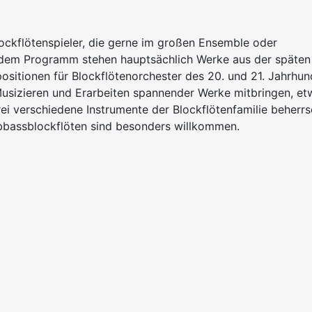
lockflötenspieler, die gerne im großen Ensemble oder
f dem Programm stehen hauptsächlich Werke aus der späten
sitionen für Blockflötenorchester des 20. und 21. Jahrhun
usizieren und Erarbeiten spannender Werke mitbringen, et
rei verschiedene Instrumente der Blockflötenfamilie beherr
bbassblockflöten sind besonders willkommen.