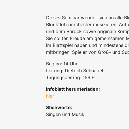
Dieses Seminar wendet sich an alle B
Blockflötenorchester musizieren. Au
und dem Barock sowie originale Kompo
Sie sollten Freude am gemeinsamen M
im Blattspiel haben und mindestens d
mitbringen. Spieler von Groß- und Su
Beginn: 14 Uhr
Leitung: Dietrich Schnabel
Tagungsbeitrag: 159 €
Infoblatt herunterladen:
hier
Stichworte:
Singen und Musik