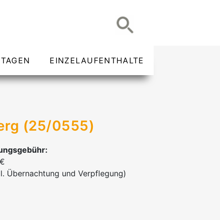
TAGEN
EINZELAUFENTHALTE
berg (25/0555)
ungsgebühr:
 €
l. Übernachtung und Verpflegung)