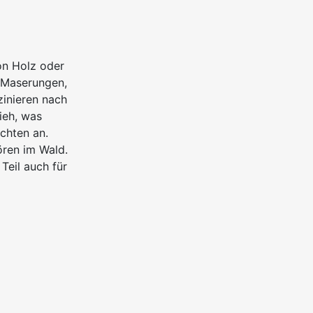
on Holz oder
n Maserungen,
zinieren nach
ieh, was
chten an.
ren im Wald.
Teil auch für