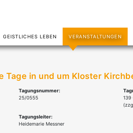
GEISTLICHES LEBEN
VERANSTALTUNGEN
ve Tage in und um Kloster Kirch
Tagungsnummer:
Tag
25/0555
139
(zzg
Tagungsleiter:
Heidemarie Messner