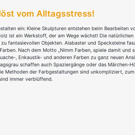
öst vom Alltagsstress!
stalten ein: Kleine Skulpturen entstehen beim Bearbeiten v
olz ist ein Werkstoff, der am Wege wächst! Die natürliche
n zu fantasievollen Objekten. Alabaster und Specksteine fas
 Farben. Nach dem Motto „Nimm Farben, spiele damit und s
uache-, Enkaustik- und anderen Farben zu ganz neuen Ansi
tagsgrau schaffen auch Spaziergänge oder das Märchen-Hö
ie Methoden der Farbgestaltungen sind unkompliziert, zum 
sind immer verblüffend.