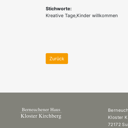
Stichworte:
Kreative Tage,Kinder willkommen
Zurück
Berneuc
Kloster 
72172 Su