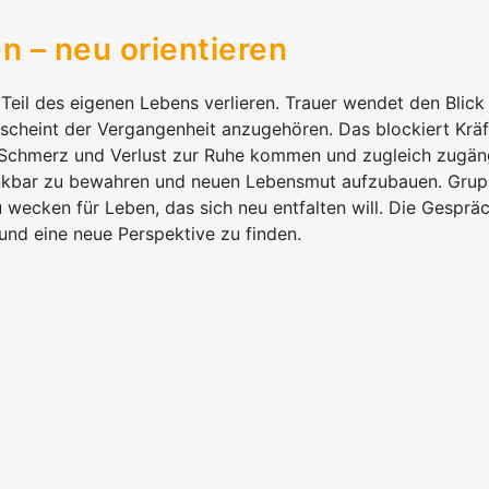
n – neu orientieren
 Teil des eigenen Lebens verlieren. Trauer wendet den Blick
 scheint der Vergangenheit anzugehören. Das blockiert Kräft
 Schmerz und Verlust zur Ruhe kommen und zugleich zugäng
 dankbar zu bewahren und neuen Lebensmut aufzubauen. Gru
u wecken für Leben, das sich neu entfalten will. Die Gespräc
 und eine neue Perspektive zu finden.