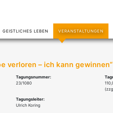
GEISTLICHES LEBEN
VERANSTALTUNGEN
be verloren – ich kann gewinnen
Tagungsnummer:
Tag
23/1080
110,
(zzg
Tagungsleiter:
Ulrich Koring