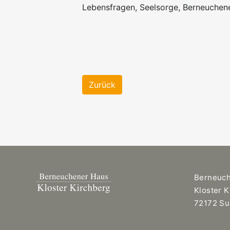
Lebensfragen, Seelsorge, Berneuchen
Zurück
Berneuc
Kloster 
72172 Su