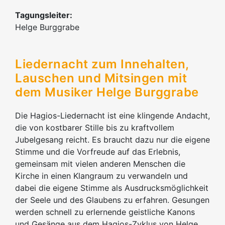
Tagungsleiter:
Helge Burggrabe
Liedernacht zum Innehalten,
Lauschen und Mitsingen mit
dem Musiker Helge Burggrabe
Die Hagios-Liedernacht ist eine klingende Andacht,
die von kostbarer Stille bis zu kraftvollem
Jubelgesang reicht. Es braucht dazu nur die eigene
Stimme und die Vorfreude auf das Erlebnis,
gemeinsam mit vielen anderen Menschen die
Kirche in einen Klangraum zu verwandeln und
dabei die eigene Stimme als Ausdrucksmöglichkeit
der Seele und des Glaubens zu erfahren. Gesungen
werden schnell zu erlernende geistliche Kanons
und Gesänge aus dem Hagios-Zyklus von Helge