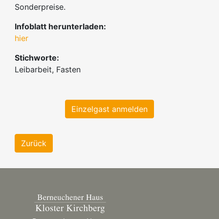
Sonderpreise.
Infoblatt herunterladen:
hier
Stichworte:
Leibarbeit, Fasten
Einzelgast anmelden
Zurück