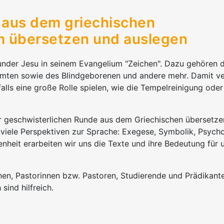
aus dem griechischen
 übersetzen und auslegen
nder Jesu in seinem Evangelium "Zeichen". Dazu gehören d
eamten sowie des Blindgeborenen und andere mehr. Damit v
alls eine große Rolle spielen, wie die Tempelreinigung ode
er geschwisterlichen Runde aus dem Griechischen übersetz
viele Perspektiven zur Sprache: Exegese, Symbolik, Psych
enheit erarbeiten wir uns die Texte und ihre Bedeutung für 
nen, Pastorinnen bzw. Pastoren, Studierende und Prädikant
sind hilfreich.