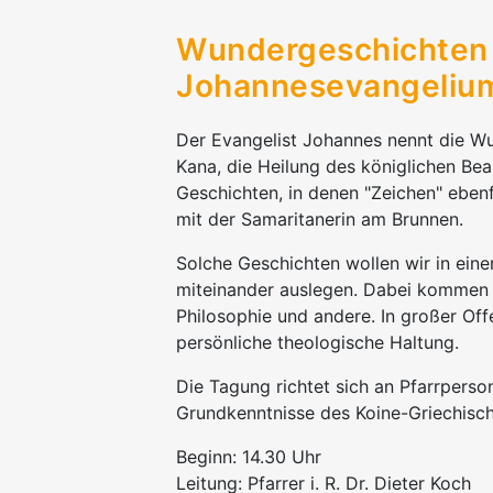
Wundergeschichten 
Johannesevangelium
Der Evangelist Johannes nennt die Wu
Kana, die Heilung des königlichen B
Geschichten, in denen "Zeichen" ebenf
mit der Samaritanerin am Brunnen.
Solche Geschichten wollen wir in ein
miteinander auslegen. Dabei kommen 
Philosophie und andere. In großer Off
persönliche theologische Haltung.
Die Tagung richtet sich an Pfarrperso
Grundkenntnisse des Koine-Griechisch 
Beginn: 14.30 Uhr
Leitung: Pfarrer i. R. Dr. Dieter Koch