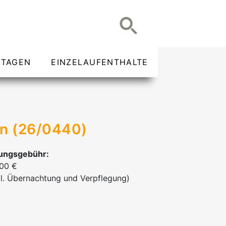
TAGEN
EINZELAUFENTHALTE
en (26/0440)
ungsgebühr:
,00 €
l. Übernachtung und Verpflegung)