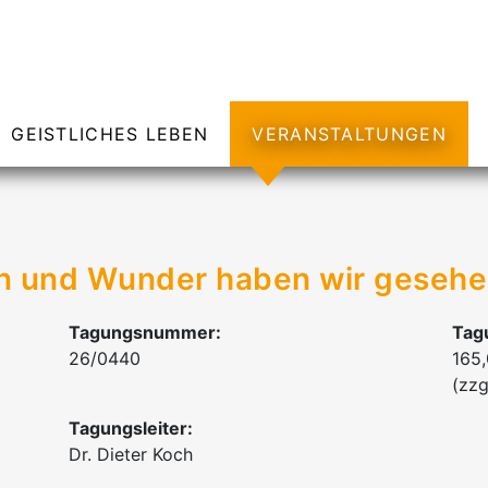
GEISTLICHES LEBEN
VERANSTALTUNGEN
en und Wunder haben wir geseh
Tagungsnummer:
Tag
26/0440
165
(zzg
Tagungsleiter:
Dr. Dieter Koch