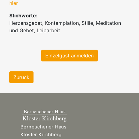
hier
Stichworte:
Herzensgebet, Kontemplation, Stille, Meditation
und Gebet, Leibarbeit
Einzelgast anmelden
Zurück
Berneuchener Haus
Kloster Kirchberg