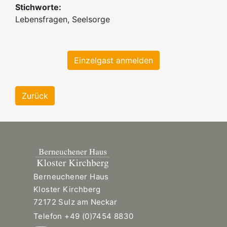
Stichworte:
Lebensfragen, Seelsorge
Einzelgast anmelden
Zurück
Berneuchener Haus
Kloster Kirchberg
72172 Sulz am Neckar
Telefon +49 (0)7454 8830